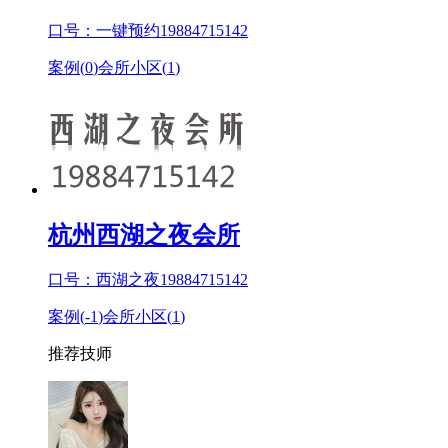
口号：一键预约19884715142
案例(
0
)
会所小区(
1
)
杭州西湖之夜会所
口号：西湖之夜19884715142
案例(
-1
)
会所小区(
1
)
推荐技师