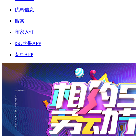
优惠信息
搜索
商家入驻
ISO苹果APP
安卓APP