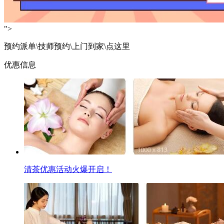
">
预约派单\技师预约\上门到家\点这里
优惠信息
清茶优惠活动火爆开启！