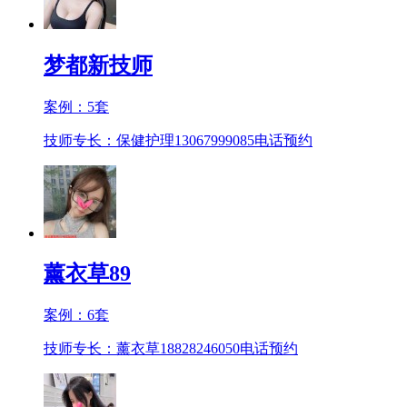
梦都新技师
案例：
5
套
技师专长：保健护理13067999085
电话预约
薰衣草89
案例：
6
套
技师专长：薰衣草18828246050
电话预约