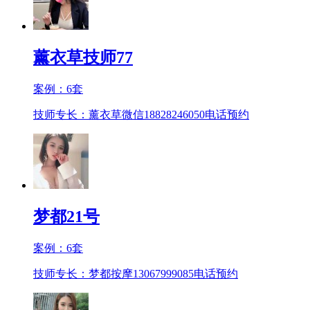
薰衣草技师77
案例：
6
套
技师专长：薰衣草微信18828246050
电话预约
梦都21号
案例：
6
套
技师专长：梦都按摩13067999085
电话预约