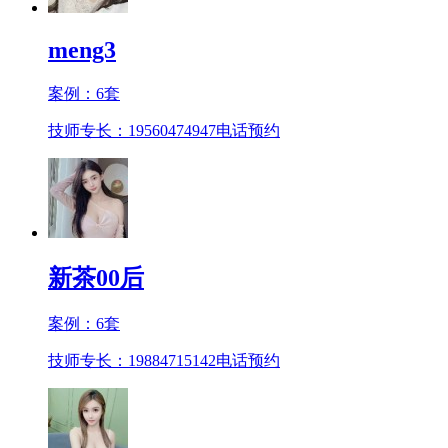
meng3
案例：
6
套
技师专长：19560474947
电话预约
新茶00后
案例：
6
套
技师专长：19884715142
电话预约