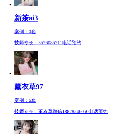
新茶ai3
案例：
0
套
技师专长：3526085711
电话预约
薰衣草97
案例：
6
套
技师专长：薰衣草微信18828246050
电话预约