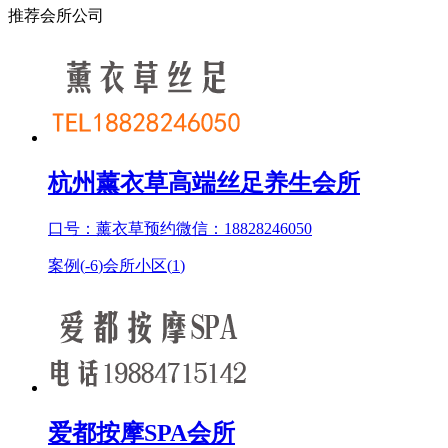
推荐会所公司
杭州薰衣草高端丝足养生会所
口号：薰衣草预约微信：18828246050
案例(
-6
)
会所小区(
1
)
爱都按摩SPA会所