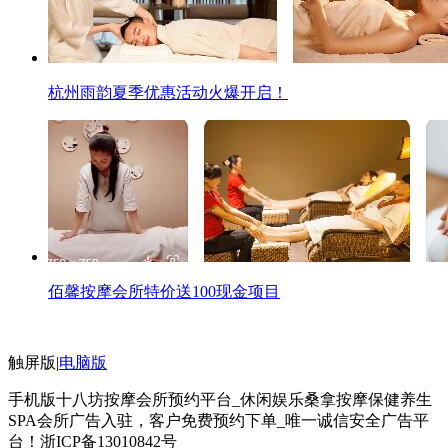
杭州雨韵夏季优惠活动火爆开启！
佰馨按摩会所特价送100现金项目
触屏版
|
电脑版
手机版十八坊按摩会所预约平台_休闲娱乐桑拿按摩保健养生
SPA会所广告入驻，客户免费预约下单_唯一诚信安全广告平
台！
浙ICP备13010842号