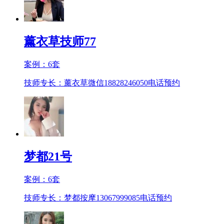
薰衣草技师77
案例：
6
套
技师专长：薰衣草微信18828246050
电话预约
梦都21号
案例：
6
套
技师专长：梦都按摩13067999085
电话预约