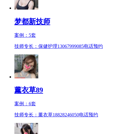
梦都新技师
案例：
5
套
技师专长：保健护理13067999085
电话预约
薰衣草89
案例：
6
套
技师专长：薰衣草18828246050
电话预约