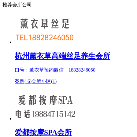
推荐会所公司
杭州薰衣草高端丝足养生会所
口号：薰衣草预约微信：18828246050
案例(
-6
)
会所小区(
1
)
爱都按摩SPA会所