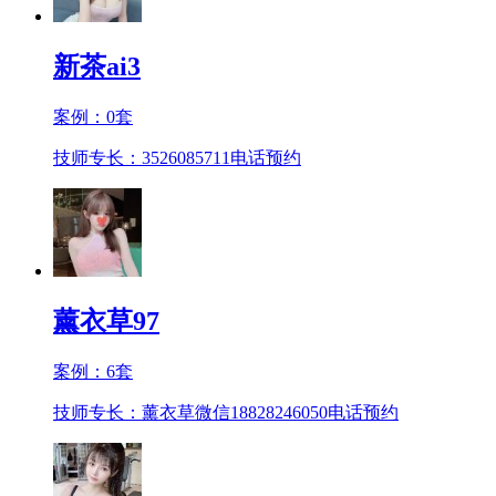
新茶ai3
案例：
0
套
技师专长：3526085711
电话预约
薰衣草97
案例：
6
套
技师专长：薰衣草微信18828246050
电话预约