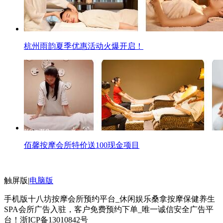
杭州雨韵夏季优惠活动火爆开启！
佰馨按摩会所特价送100现金项目
触屏版
|
电脑版
手机版十八坊按摩会所预约平台_休闲娱乐桑拿按摩保健养生
SPA会所广告入驻，客户免费预约下单_唯一诚信安全广告平
台！
浙ICP备13010842号