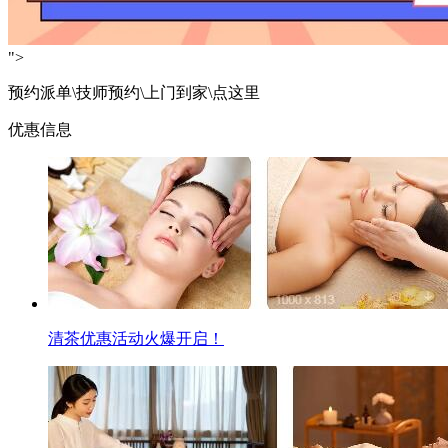
">
预约派单\技师预约\上门到家\点这里
优惠信息
清茶优惠活动火爆开启！