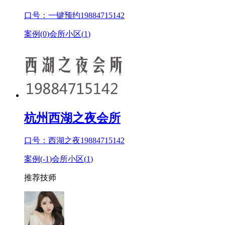
口号：一键预约19884715142
案例(
0
)
会所小区(
1
)
杭州西湖之夜会所
口号：西湖之夜19884715142
案例(
-1
)
会所小区(
1
)
推荐技师