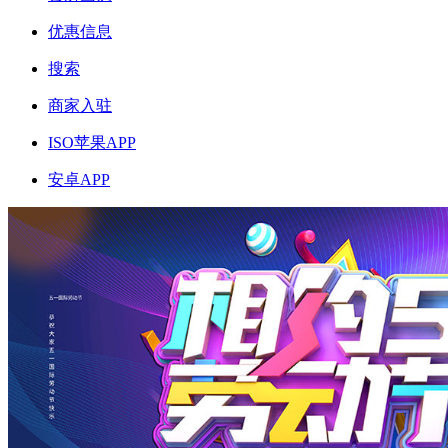
优惠信息
搜索
商家入驻
ISO苹果APP
安卓APP