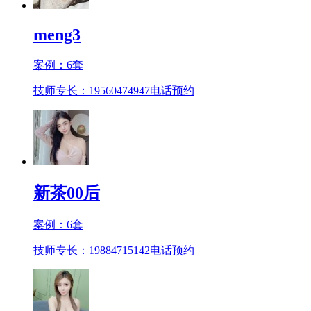
meng3
案例：
6
套
技师专长：19560474947
电话预约
新茶00后
案例：
6
套
技师专长：19884715142
电话预约